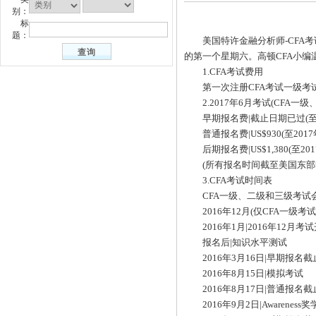
别：
标
题：
美国特许金融分析师-CFA考试分为三
的第一个星期六。高顿CFA小编
1.CFA考试费用
第一次注册CFA考试一级考试
2.2017年6月考试(CFA一级
早期报名费|截止日期已过(至20
普通报名费|US$930(至2017
后期报名费|US$1,380(至201
(所有报名时间截至美国东部时间
3.CFA考试时间表
CFA一级、二级和三级考试会
2016年12月(仅CFA一级考试
2016年1月|2016年12月考
报名后|知识水平测试
2016年3月16日|早期报名截
2016年8月15日|模拟考试
2016年8月17日|普通报名截
2016年9月2日|Awarenes